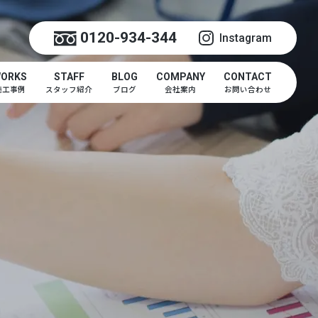
0120-934-344
Instagram
ORKS
STAFF
BLOG
COMPANY
CONTACT
施工事例
スタッフ紹介
ブログ
会社案内
お問い合わせ