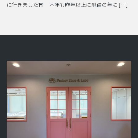
に行きました⛩ 本年も昨年以上に飛躍の年に […]