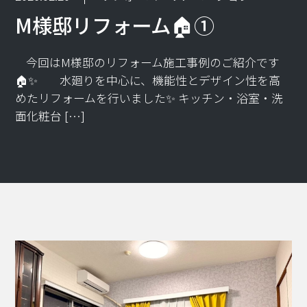
M様邸リフォーム🏠①
⁡今回はM様邸のリフォーム施工事例のご紹介です
🏠✨ ⁡ 水廻りを中心に、機能性とデザイン性を高
めたリフォームを行いました✨ キッチン・浴室・洗
面化粧台 […]