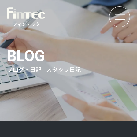
MENU
フィンテック
BLOG
ブログ・日記 - スタッフ日記