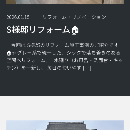
2026.01.15
リフォーム・リノベーション
S様邸リフォーム🏠
⁡今回は S様邸のリフォーム施工事例のご紹介です
🏠✨ ⁡グレー系で統一した、シックで落ち着きのある
空間へリフォーム。 水廻り（お風呂・洗面台・キッ
チン）を一新し、 毎日の使いやす […]