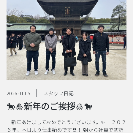
2026.01.05
スタッフ日記
🐎🎍新年のご挨拶🎍🐎
新年あけましておめでとうございます。✨ ２０２
６年。本日より仕事始めです⛑！ 朝から社員で初詣