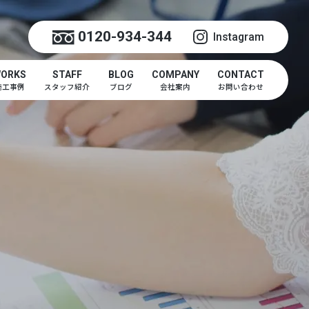
0120-934-344
Instagram
ORKS
STAFF
BLOG
COMPANY
CONTACT
施工事例
スタッフ紹介
ブログ
会社案内
お問い合わせ