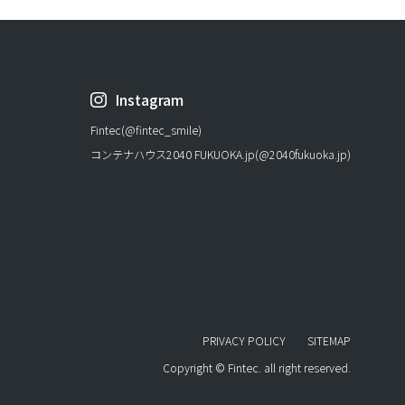
Instagram
Fintec(@fintec_smile)
コンテナハウス2040 FUKUOKA.jp(@2040fukuoka.jp)
PRIVACY POLICY
SITEMAP
Copyright © Fintec. all right reserved.