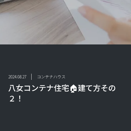
2024.08.27
コンテナハウス
八女コンテナ住宅🏠建て方その
２！