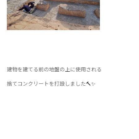
建物を建てる前の地盤の上に使用される
捨てコンクリートを打設しました🔨✨