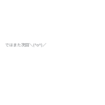
ではまた次回＼(^o^)／