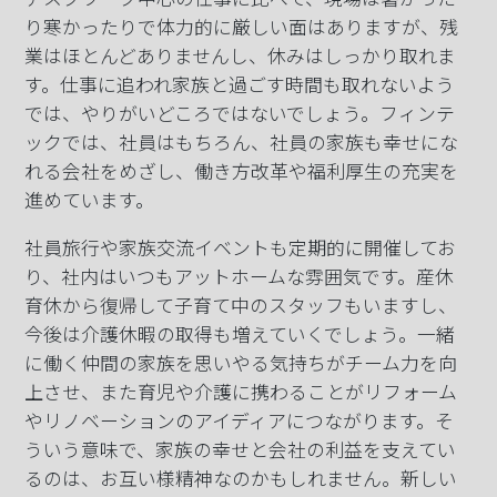
り寒かったりで体力的に厳しい面はありますが、残
業はほとんどありませんし、休みはしっかり取れま
す。仕事に追われ家族と過ごす時間も取れないよう
では、やりがいどころではないでしょう。フィンテ
ックでは、社員はもちろん、社員の家族も幸せにな
れる会社をめざし、働き方改革や福利厚生の充実を
進めています。
社員旅行や家族交流イベントも定期的に開催してお
り、社内はいつもアットホームな雰囲気です。産休
育休から復帰して子育て中のスタッフもいますし、
今後は介護休暇の取得も増えていくでしょう。一緒
に働く仲間の家族を思いやる気持ちがチーム力を向
上させ、また育児や介護に携わることがリフォーム
やリノベーションのアイディアにつながります。そ
ういう意味で、家族の幸せと会社の利益を支えてい
るのは、お互い様精神なのかもしれません。新しい