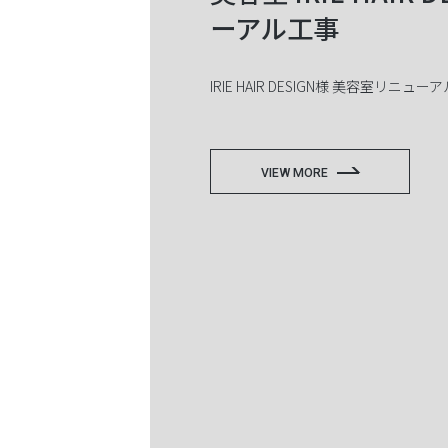
ーアル工事
IRIE HAIR DESIGN様 美容室リニュ
VIEW MORE