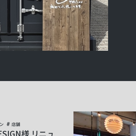
ロン
店舗
DESIGN様 リニュ