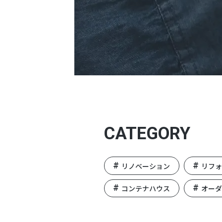
CATEGORY
リノベーション
リフ
コンテナハウス
オー