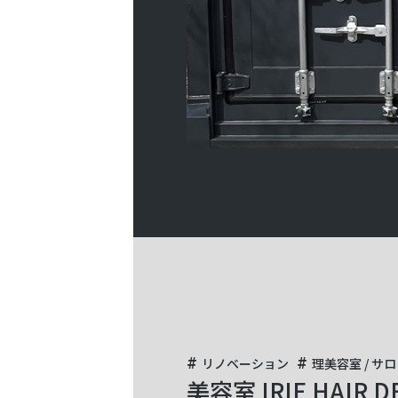
リノベーション
理美容室 / サ
美容室 IRIE HAIR 