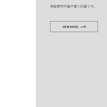
筑紫野市平屋戸建て計画です。
VIEW MORE