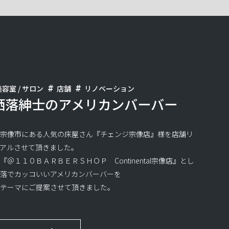
容室 / サロン
店舗
リノベーション
洒落紳士のアメリカンバーバー
県宗像市にある人気の床屋さん『チェンジ宗像店』様を店舗リ
ーアルさせて頂きました。
『＠１１０ＢＡＲＢＥＲＳＨＯＰ Continental宗像店』とし
洒落でカッコいいアメリカンバーバーを
のテーマにご提案させて頂きました。