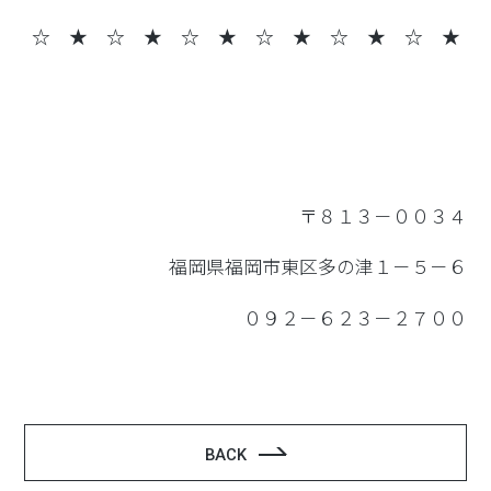
☆ ★ ☆ ★
☆ ★ ☆ ★ ☆ ★ ☆ ★
〒８１３－００３４
福岡県福岡市東区多の津１－５－６
０９２－６２３－２７００
BACK