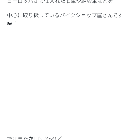
ヨーロッパから仕入れた旧車や絶版車などを
中心に取り扱っているバイクショップ屋さんです
🏍！
ではまた次回＼(^o^)／