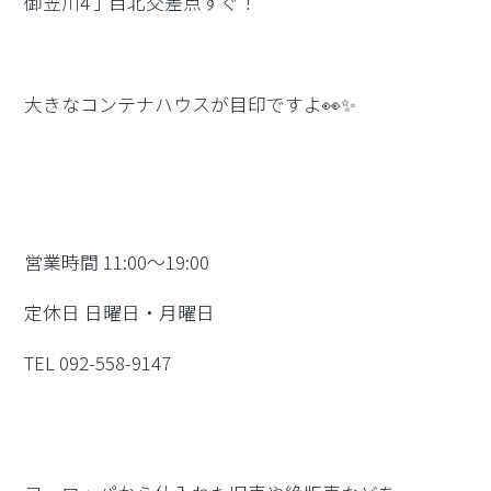
御笠川4丁目北交差点すぐ！
大きなコンテナハウスが目印ですよ👀✨
営業時間 11:00～19:00
定休日 日曜日・月曜日
TEL 092-558-9147