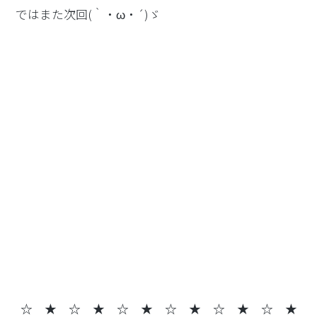
ではまた次回(｀・ω・´)ゞ
☆ ★ ☆ ★
☆ ★ ☆ ★ ☆ ★ ☆ ★