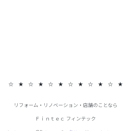
☆ ★ ☆ ★
☆ ★ ☆ ★ ☆ ★ ☆ ★
リフォーム・リノベーション・店舗のことなら
Ｆｉｎｔｅｃ フィンテック