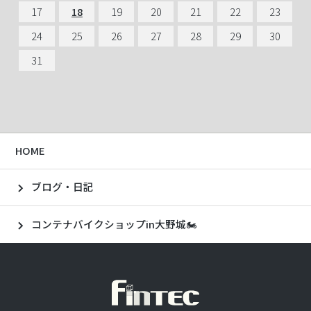
16
20
20
22
22
19
19
21
21
18
17
19
19
16
16
18
18
22
22
17
17
21
21
23
23
20
20
22
22
19
18
20
20
17
17
19
19
23
23
18
18
22
22
24
24
21
21
23
23
20
19
21
21
18
18
20
20
24
24
19
19
23
23
25
25
22
22
24
24
21
20
22
22
19
19
21
21
25
25
20
20
24
24
26
26
23
23
25
25
22
21
23
23
20
20
22
22
26
26
21
21
25
25
27
27
24
24
26
26
23
22
24
24
21
21
23
23
27
27
22
22
26
26
28
28
25
25
27
27
24
23
25
25
22
22
24
24
28
28
23
23
27
27
29
29
26
26
28
28
25
24
26
26
23
23
25
25
29
24
24
28
28
30
30
27
27
29
29
26
25
27
27
24
24
26
26
30
25
25
29
31
31
28
28
30
30
27
26
28
28
25
25
27
27
31
26
26
30
29
31
31
28
27
29
29
26
26
28
28
27
27
31
30
29
28
30
30
27
27
29
29
28
28
31
29
31
31
28
28
30
30
29
29
30
29
31
31
30
30
31
30
31
31
31
HOME
ブログ・日記
コンテナバイクショップin大野城🏍