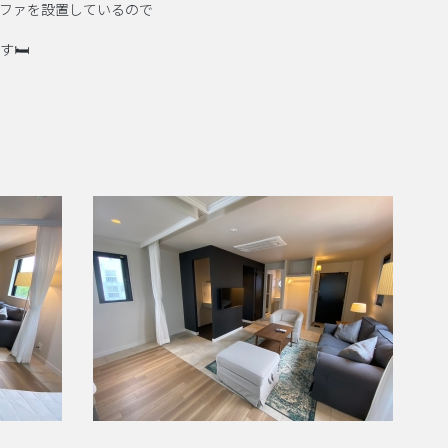
ファを設置しているので
す🛏