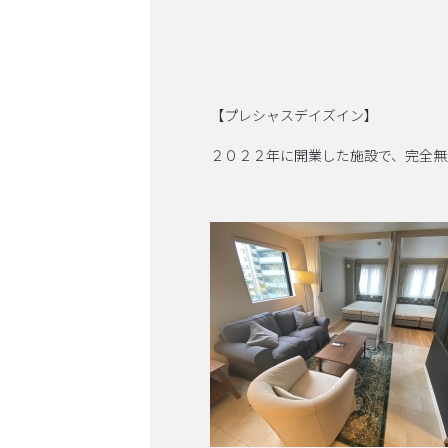
【プレシャスデイズイン】
２０２２年に開業した施設で、完全無人