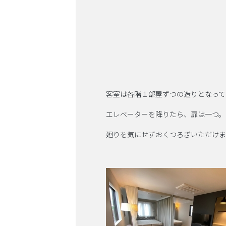
客室は各階１部屋ずつの造りとなって
エレベーターを降りたら、扉は一つ。
廻りを気にせずおくつろぎいただけま