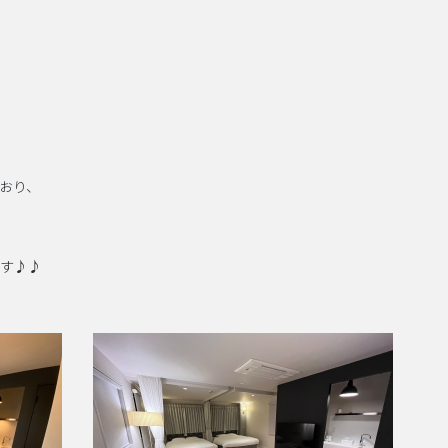
おり、
す♪♪