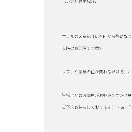
【ホテル客室紹介】
ホテルの客室紹介は今回が最後になり
５階のお部屋です😊✨
ソファや家具の色が変わるだけで、お
皆様はどのお部屋がお好みですか？❤
ご予約お待ちしております(｀・ω・´