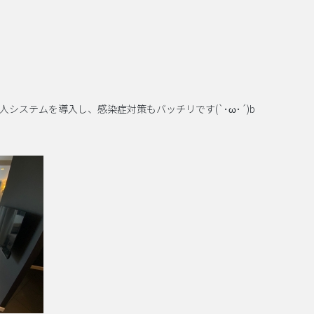
システムを導入し、感染症対策もバッチリです(`･ω･´)b