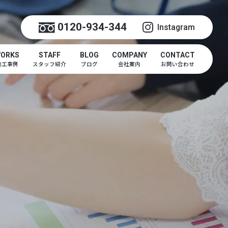
0120-934-344
Instagram
ORKS
STAFF
BLOG
COMPANY
CONTACT
施工事例
スタッフ紹介
ブログ
会社案内
お問い合わせ