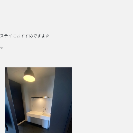
ステイにおすすめですよ🎉
✨