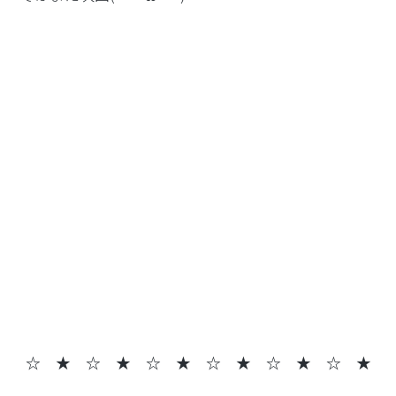
☆ ★ ☆ ★
☆ ★ ☆ ★ ☆ ★ ☆ ★