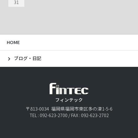
30
31
30
31
31
31
HOME
ブログ・日記
フィンテック
〒813-0034 福岡県福岡市東区多の津1-5-6
TEL : 092-623-2700 / FAX : 092-623-2702