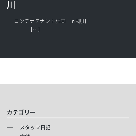
川
コンテナテナント計画 in 柳川
[…]
カテゴリー
スタッフ日記