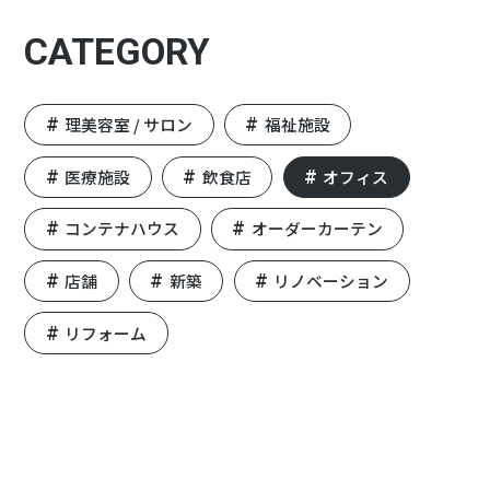
CATEGORY
理美容室 / サロン
福祉施設
医療施設
飲食店
オフィス
コンテナハウス
オーダーカーテン
店舗
新築
リノベーション
リフォーム