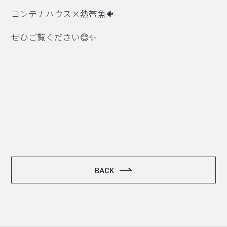
コンテナハウス×熱帯魚🐠
ぜひご覧ください😊✨
BACK